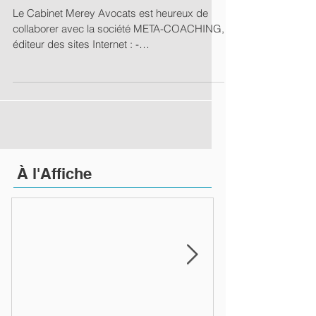
Le Cabinet Merey Avocats est heureux de
collaborer avec la société META-COACHING​,
éditeur des sites Internet : -
www.linecoaching.com :...
À
l'Affiche