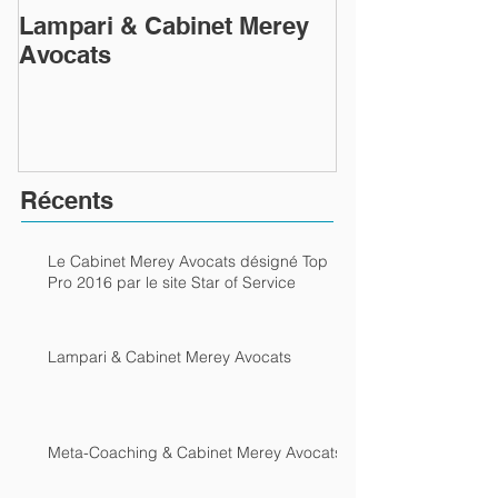
Lampari & Cabinet Merey
Meta-Coachin
Avocats
Merey Avocat
Récents
Le Cabinet Merey Avocats désigné Top
Pro 2016 par le site Star of Service
Lampari & Cabinet Merey Avocats
Meta-Coaching & Cabinet Merey Avocats