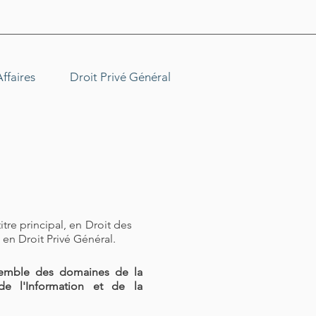
Affaires
Droit Privé Général
tre principal, en Droit des
 en Droit Privé Général.
semble des domaines de la
 de l'Information et de la