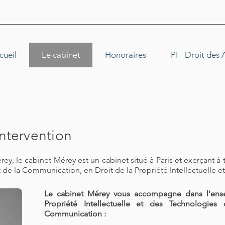
cueil
Le cabinet
Honoraires
PI - Droit des 
ntervention
, le ​cabinet Mérey est un cabinet situé à Paris et exerçant à ti
 de la Communication, en Droit de la Propriété Intellectuelle et
Le cabinet Mérey vous accompagne dans l'en
Propriété Intellectuelle et des Technologies
Communication :