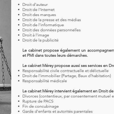
Droit d'auteur
Droit de l'Internet
Droit des marques
Droit de la presse et des médias
Droit de l'informatique
Droit des données personnelles
Droit à l'image
Droit de la publicité
Le cabinet propose également un
accompagnemen
et PMI dans toutes leurs démarches.
Le cabinet Mérey propose aussi ses services en Dro
​Responsabilité civile contractuelle et délictuelle
Droit de l'immobilier (Partage, Baux d'habitation)
Responsabilité médicale
Le cabinet Mérey intervient également en Droit de 
Divorces (contentieux, par consentement mutuel et
Rupture de PACS
Fin de concubinage
Garde d'enfants et autorités parentales