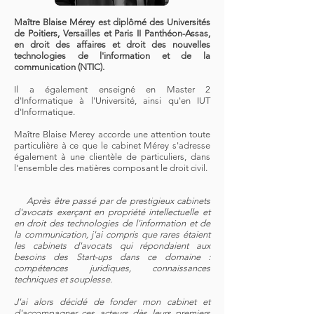
​Maître Blaise Mérey est diplômé des Universités
de Poitiers, Versailles et Paris II Panthéon-Assas,
en droit des affaires et droit des nouvelles
technologies de l'information et de la
communication (NTIC).
Il a également enseigné en Master 2
d'Informatique à l'Université, ainsi qu'en IUT
d'Informatique.
Maître Blaise Merey accorde une attention toute
particulière à ce que le cabinet Mérey s'adresse
également à une clientèle de particuliers, dans
l'ensemble des matières composant le droit civil.
Après être passé par de prestigieux cabinets
d'avocats exerçant en propriété intellectuelle et
en droit des technologies de l'information et de
la communication, j'ai compris que rares étaient
les cabinets d'avocats qui répondaient aux
besoins des Start-ups dans ce domaine :
compétences juridiques, connaissances
techniques et souplesse.
J'ai alors décidé de fonder mon cabinet et
d'accompagner ces acteurs dès leurs premiers